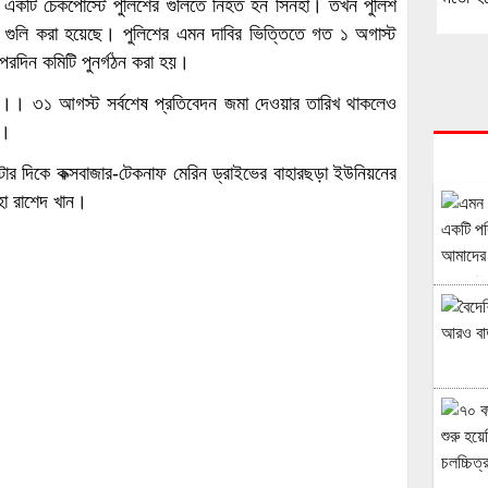
 একটি চেকপোস্টে পুলিশের গুলিতে নিহত হন সিনহা। তখন পুলিশ
 গুলি করা হয়েছে। পুলিশের এমন দাবির ভিত্তিতে গত ১ অগাস্ট
 পরদিন কমিটি পুনর্গঠন করা হয়।
ি।। ৩১ আগস্ট সর্বশেষ প্রতিবেদন জমা দেওয়ার তারিখ থাকলেও
ি।
 দিকে কক্সবাজার-টেকনাফ মেরিন ড্রাইভের বাহারছড়া ইউনিয়নের
হা রাশেদ খান।