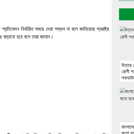
্রতিবেদন নির্ধারিত সময়ে দেয়া সম্ভব না বলে জানিয়েছে স্বরাষ্ট্র
য় বাড়ানো হবে বলে তারা জানান।
উত্তর 
রোগী শ
লকডাউ
বাংলাদে
মতো হবে 