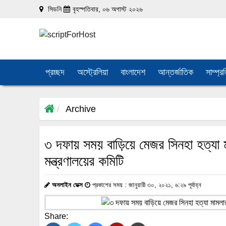
সিডনি
বৃহস্পতিবার, ০৬ অগাস্ট ২০২৬
প্রচ্ছদ
অস্ট্রেলিয়া
বাংলাদেশ
আন্তর্জাতিক
সাম্প্র
Archive
৩ দফায় সময় বাড়িয়ে মেজর সিনহা হত্যা মাম
মন্ত্রণালয়ের কমিটি
অনলাইন ডেক্স
প্রকাশের সময় : জানুয়ারী ৩০, ২০২১, ৬:২৯ পূর্বাহ্ন
Share: