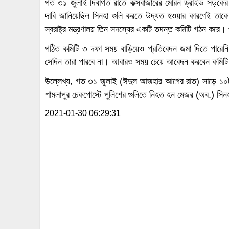
গত ৩১ জুলাই দিবাগত রাতে কক্সবাজারের মেরিন ড্রাইভ সড়কের
দাবি জানিয়েছিল সিনহা গুলি করতে উদ্যত হওয়ার কারণেই তাকে
স্বরাষ্ট্র মন্ত্রণালয় তিন সদস্যের একটি তদন্ত কমিটি গঠন করে।
গঠিত কমিটি ৩ দফা সময় বাড়িয়েও প্রতিবেদন জমা দিতে পারেন
সেদিন তারা পারবে না। আবারও সময় চেয়ে আবেদন করবেন কমিট
উল্লেখ্য, গত ৩১ জুলাই (ঈদুল আজহার আগের রাত) সাড়ে ১০টার
শামলাপুর চেকপোস্টে পুলিশের গুলিতে নিহত হন মেজর (অব.) সিন
2021-01-30 06:29:31