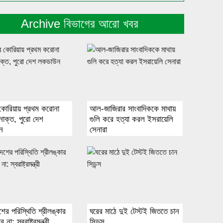
Archive বিভাগের আরো খবর
কোরিয়ায় প্রথম করোনা
আল-জাজিরার সাংবাদিককে মাথায়
নাক্ত, পুরো দেশ
গুলি করে হত্যা করল ইসরায়েলি
ন
সেনারা
শের পরিস্থিতি শ্রীলঙ্কার
ঘরের মাঠে দুই টেস্টই জিততে চান
না: স্বরাষ্ট্রমন্ত্রী
সিডন্স