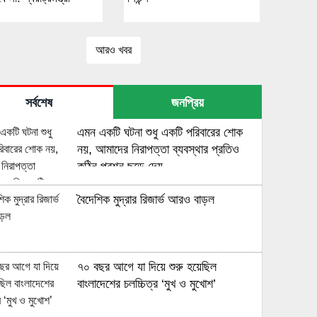
আরও খবর
সর্বশেষ
জনপ্রিয়
এমন একটি ঘটনা শুধু একটি পরিবারের শোক
নয়, আমাদের নিরাপত্তা ব্যবস্থার প্রতিও
কঠিন প্রশ্ন ছুড়ে দেয়
বৈদেশিক মুদ্রার রিজার্ভ আরও বাড়ল
৭০ বছর আগে যা ‍দিয়ে শুরু হয়েছিল
বাংলাদেশের চলচ্চিত্র ‘মুখ ও মুখোশ’