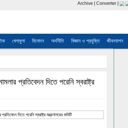
Archive
|
Converter
|
তিক
খেলাধুলা
বিনোদন
অর্থনীতি
বিজ্ঞান ও প্রযুক্তি
জীবনযাপন
লার প্রতিবেদন দিতে পরেনি স্বরাষ্ট্র