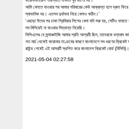
করোনাভাইরাস পরিস্থিতি এখনও খুব ভালো নয়।
আমি খেলতে যাওয়ার পর আমার পরিবারের কেউ আক্রান্ত হলে দ্রুত ফিরে 
স্বাভাবিক নয়। এতসব দুর্ভাবনা নিয়ে খেলাও কঠিন।’
‘এছাড়া ঈদের পর ঢাকা প্রিমিয়ার লিগের খেলা যদি শুরু হয়, সেটিও ভাব
সব মিলিয়েই না যাওয়ার সিদ্ধান্ত নিয়েছি।
সিপিএলের যে ফ্র্যাঞ্চাইজি আমার প্রতি আগ্রহী ছিল, তাদেরকে ধন্যবাদ
গত মার্চ থেকেই করোনার তাণ্ডবের কারণে বাংলাদেশে সব ধরণের ক্রিকেট ব
রাউন্ড শেষেই এই আসরটি স্থগিত করে বাংলাদেশ ক্রিকেট বোর্ড (বিসিবি)
2021-05-04 02:27:58