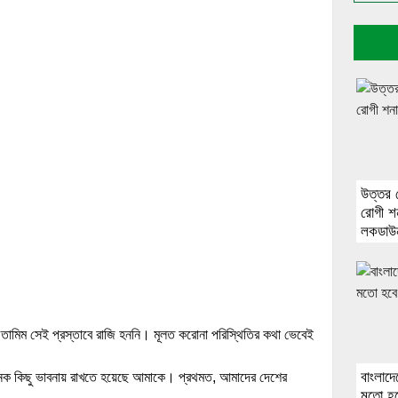
উত্তর 
রোগী শ
লকডাউ
ি। তামিম সেই প্রস্তাবে রাজি হননি। মূলত করোনা পরিস্থিতির কথা ভেবেই
বাংলাদে
 অনেক কিছু ভাবনায় রাখতে হয়েছে আমাকে। প্রথমত, আমাদের দেশের
মতো হবে 