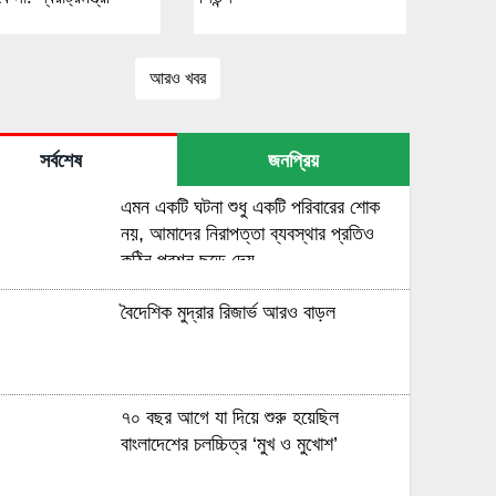
আরও খবর
সর্বশেষ
জনপ্রিয়
এমন একটি ঘটনা শুধু একটি পরিবারের শোক
নয়, আমাদের নিরাপত্তা ব্যবস্থার প্রতিও
কঠিন প্রশ্ন ছুড়ে দেয়
বৈদেশিক মুদ্রার রিজার্ভ আরও বাড়ল
৭০ বছর আগে যা ‍দিয়ে শুরু হয়েছিল
বাংলাদেশের চলচ্চিত্র ‘মুখ ও মুখোশ’