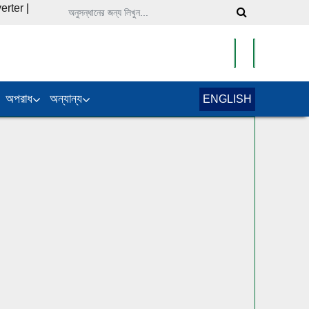
erter
|
অপরাধ
অন্যান্য
ENGLISH