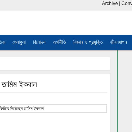
Archive
|
Conv
তিক
খেলাধুলা
বিনোদন
অর্থনীতি
বিজ্ঞান ও প্রযুক্তি
জীবনযাপন
ন তামিম ইকবাল