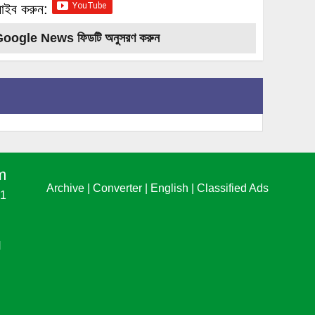
্রাইব করুন:
Google News ফিডটি অনুসরণ করুন
m
Archive
|
Converter
|
English
|
Classified Ads
61
N