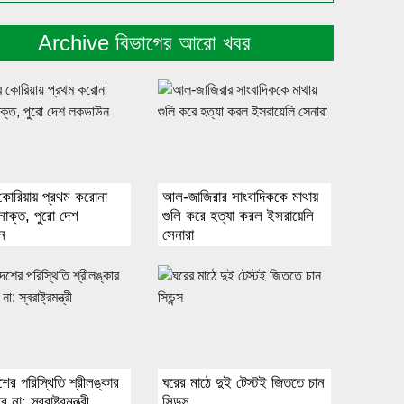
Archive বিভাগের আরো খবর
কোরিয়ায় প্রথম করোনা
আল-জাজিরার সাংবাদিককে মাথায়
নাক্ত, পুরো দেশ
গুলি করে হত্যা করল ইসরায়েলি
ন
সেনারা
শের পরিস্থিতি শ্রীলঙ্কার
ঘরের মাঠে দুই টেস্টই জিততে চান
না: স্বরাষ্ট্রমন্ত্রী
সিডন্স