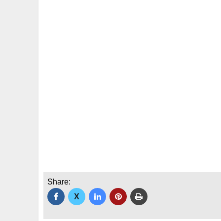
Share:
X