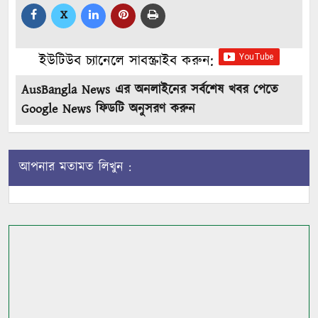
X
ইউটিউব চ্যানেলে সাবস্ক্রাইব করুন:
AusBangla News এর অনলাইনের সর্বশেষ খবর পেতে
Google News ফিডটি অনুসরণ করুন
আপনার মতামত লিখুন :