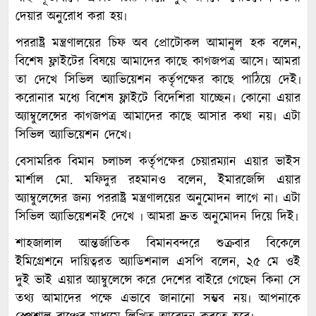
দেয়ার অনুরোধ করা হয়৷
পররাষ্ট্র মন্ত্রণালয়ের চিফ অব প্রোটোকল আমানুল হক বলেন,
বিশেষ ফ্লাইটের বিষয়ে আমাদের কাছে কাগজপত্র আসে৷ আমরা
তা দেখে সিভিল অ্যাভিয়েশন কর্তৃপক্ষের কাছে পাঠিয়ে দেই৷
করোনার মধ্যে বিশেষ ফ্লাইটে বিদেশিরা যাচ্ছেন৷ কোনো এয়ার
অ্যাম্বুলেন্সের কাগজপত্র আমাদের কাছে আসার কথা নয়৷ এটা
সিভিল অ্যাভিয়েশন দেখে৷
বেসামরিক বিমান চলাচল কর্তৃপক্ষের চেয়ারম্যান এয়ার ভাইস
মার্শাল মো. মফিদুর রহমানও বলেন, ইমারজেন্সি এয়ার
অ্যাম্বুলেন্সের জন্য পররাষ্ট্র মন্ত্রণালয়ের অনুমোদন লাগে না৷ এটা
সিভিল অ্যাভিয়েশনই দেখে ৷ আমরা দ্রুত অনুমোদন দিয়ে দিই৷
শাহজালাল আন্তর্জাতিক বিমানবন্দরে শুক্রবার বিকেলে
ইমিগ্রেশনে দায়িত্বরত অ্যাডিশনাল এসপি বলেন, ২৫ মে ওই
দুই ভাই এয়ার অ্যাম্বুলেন্সে করে দেশের বাইরে গেছেন কিনা সে
তথ্য আমাদের পক্ষে এভাবে জানানো সম্ভব নয়৷ আপনাকে