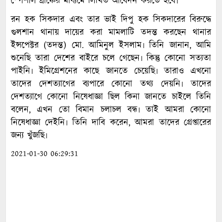
স্পেশাল ব্রাঞ্চের মাধ্যমে লিখিত আবেদন করতে হবে৷
রন হক সিকদার এবং তার ভাই দিপু হক সিকদারের বিরুদ্ধে
গুলশান থানায় দায়ের করা মামলাটি তদন্ত করছেন থানার
ইন্সপেক্টর (তদন্ত) মো. আমিনুল ইসলাম৷ তিনি জানান, আমি
শুনেছি তারা দেশের বাইরে চলে গেছেন৷ কিন্তু কোনো সত্যতা
পাইনি৷ ইমিগ্রেশনের কাছে জানতে চেয়েছি৷ তারাও এখনো
তাদের দেশত্যাগের ব্যপারে কোনো তথ্য দেয়নি৷ তাদের
দেশত্যাগে কোনো নিষেধাজ্ঞা ছিল কিনা জানতে চাইলে তিনি
বলেন, এখন তো বিমান চলাচল বন্ধ৷ তাই আমরা কোনো
নিষেধাজ্ঞা দেইনি৷ তিনি দাবি করেন, আমরা তাদের গ্রেপ্তারের
জন্য খুঁজছি৷
2021-01-30 06:29:31