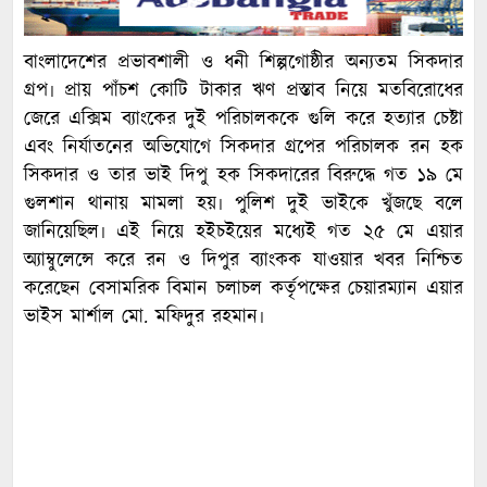
বাংলাদেশের প্রভাবশালী ও ধনী শিল্পগোষ্ঠীর অন্যতম সিকদার
গ্রপ৷ প্রায় পাঁচশ কোটি টাকার ঋণ প্রস্তাব নিয়ে মতবিরোধের
জেরে এক্সিম ব্যাংকের দুই পরিচালককে গুলি করে হত্যার চেষ্টা
এবং নির্যাতনের অভিযোগে সিকদার গ্রপের পরিচালক রন হক
সিকদার ও তার ভাই দিপু হক সিকদারের বিরুদ্ধে গত ১৯ মে
গুলশান থানায় মামলা হয়৷ পুলিশ দুই ভাইকে খুঁজছে বলে
জানিয়েছিল৷ এই নিয়ে হইচইয়ের মধ্যেই গত ২৫ মে এয়ার
অ্যাম্বুলেন্সে করে রন ও দিপুর ব্যাংকক যাওয়ার খবর নিশ্চিত
করেছেন বেসামরিক বিমান চলাচল কর্তৃপক্ষের চেয়ারম্যান এয়ার
ভাইস মার্শাল মো. মফিদুর রহমান৷