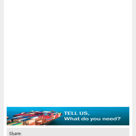
Share: