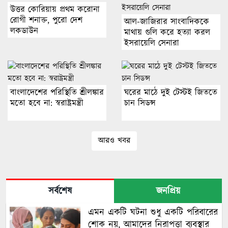
উত্তর কোরিয়ায় প্রথম করোনা
রোগী শনাক্ত, পুরো দেশ
আল-জাজিরার সাংবাদিককে
লকডাউন
মাথায় গুলি করে হত্যা করল
ইসরায়েলি সেনারা
বাংলাদেশের পরিস্থিতি শ্রীলঙ্কার
ঘরের মাঠে দুই টেস্টই জিততে
মতো হবে না: স্বরাষ্ট্রমন্ত্রী
চান সিডন্স
আরও খবর
সর্বশেষ
জনপ্রিয়
এমন একটি ঘটনা শুধু একটি পরিবারের
শোক নয়, আমাদের নিরাপত্তা ব্যবস্থার