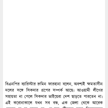
বিএনপির ব্যারিস্টার রুমিন ফারহানা বলেন, অবশ্যই ক্ষমতাসীন
দলের সঙ্গে সিকদার গ্রপের সম্পর্ক আছে৷ আওয়ামী লীগের
সহায়তা না পেলে সিকদার ভাইয়েরা দেশ ছাড়তে পারতেন না৷
এই করোনাকালে যখন সব বন্ধ, এক জেলা থেকে আরেক