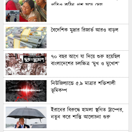
প্রতিও কঠিন প্রশ্ন ছুড়ে দেয়
বৈদেশিক মুদ্রার রিজার্ভ আরও বাড়ল
৭০ বছর আগে যা ‍দিয়ে শুরু হয়েছিল
বাংলাদেশের চলচ্চিত্র ‘মুখ ও মুখোশ’
নিউজিল্যান্ডে ৫.৯ মাত্রার শক্তিশালী
ভূমিকম্প
ইরানের বিরুদ্ধে হামলা স্থগিত ট্রাম্পের,
নতুন করে শান্তি আলোচনা শুরু