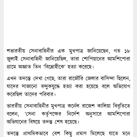
শভারতীয় সেনাবাহিনীর এক মুখপাত্র জানিয়েছেন, গত ১৮
জুলাই সেনাবাহিনী জানিয়েছিল, তারা শোপিয়ানের আমশিপোরা
গ্রামে অজ্ঞাত তিন ‘বিদ্রোহীকে’ হত্যা করেছে।
এখন তদন্তে দেখা গেছে, তারা রাজৌরি জেলার বাসিন্দা ছিলেন,
যাদের সাজানো বন্দুকযুদ্ধে হত্যা করা হয়েছে বলে অভিযোগ
করেছিল তাদের পরিবার।
ভারতীয় সেনাবাহিনীর মুখপাত্র কর্নেল রাজেশ কালিয়া বিবৃতিতে
বলেন, ‘সেনা কর্তৃপক্ষের নির্দেশ অনুসারে আমশিপোরা
অভিযানের বিষয়ে তদন্ত শেষ হয়েছে।
তদন্তে প্রাথমিকভাবে বেশ কিছু প্রমাণ মিলেছে যাতে মনে