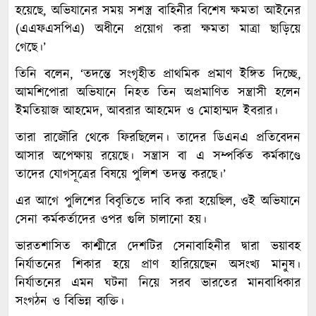
হয়েছে, অভিযানের সময় সশস্ত্র বাহিনীর বিশেষ ক্ষমতা আইনের
(এএফএসপিএ) অধীনে প্রয়োগ করা ক্ষমতা মাত্রা ছাড়িয়ে
গেছে।’
তিনি বলেন, ‘তদন্তে সংগৃহীত প্রাথমিক প্রমাণ ইঙ্গিত দিচ্ছে,
আমশিপোরা অভিযানে নিহত তিন অপ্রমাণিত সন্ত্রাসী হলেন
ইমতিয়াজ আহমেদ, আবরার আহমেদ ও মোহাম্মদ ইবরার।
তারা রাজৌরি থেকে ফিরছিলেন। তাদের ডিএনএ প্রতিবেদন
আসার অপেক্ষায় রয়েছে। সন্ত্রাস বা এ সম্পর্কিত কর্মকাণ্ডে
তাদের যোগসূত্রের বিষয়ে পুলিশ তদন্ত করছে।’
এর আগে পুলিশের বিবৃতিতে দাবি করা হয়েছিল, ওই অভিযানে
সেনা কর্মকর্তাদের ওপর গুলি চালানো হয়।
ভারতশাসিত কাশ্মীরে দেশটির সেনাবাহিনীর দ্বারা ভয়াবহ
নির্যাতনের শিকার হয়ে প্রাণ হারিয়েছেন অসংখ্য মানুষ।
নির্যাতনের এমন ঘটনা নিয়ে সরব ভারতের মানবাধিকার
সংগঠন ও বিভিন্ন ব্যক্তি।