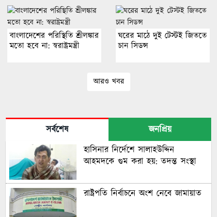
বাংলাদেশের পরিস্থিতি শ্রীলঙ্কার
ঘরের মাঠে দুই টেস্টই জিততে
মতো হবে না: স্বরাষ্ট্রমন্ত্রী
চান সিডন্স
আরও খবর
সর্বশেষ
জনপ্রিয়
হাসিনার নির্দেশে সালাহউদ্দিন
আহমদকে গুম করা হয়: তদন্ত সংস্থা
রাষ্ট্রপতি নির্বাচনে অংশ নেবে জামায়াত