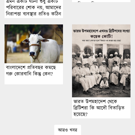
এমন একটি ঘটনা শুধু একটি
বেশি জরুরি
পরিবারের শোক নয়, আমাদের
নিরাপত্তা ব্যবস্থার প্রতিও কঠিন
প্রশ্ন ছুড়ে দেয়
বাংলাদেশে প্রতিবছর কমছে
গরু কোরবানি কিন্তু কেন?
ভারত উপমহাদেশ থেকে
ব্রিটিশরা কি আদৌ বিতাড়িত
হয়েছে?
আরও খবর