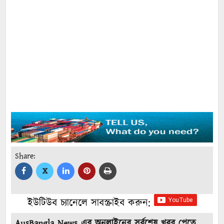
Share:
X
ইউটিউব চ্যানেলে সাবস্ক্রাইব করুন:
AusBangla News এর অনলাইনের সর্বশেষ খবর পেতে