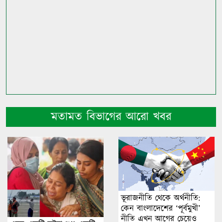
মতামত বিভাগের আরো খবর
ভূরাজনীতি থেকে অর্থনীতি:
কেন বাংলাদেশের ‘পূর্বমুখী’
নীতি এখন আগের চেয়েও