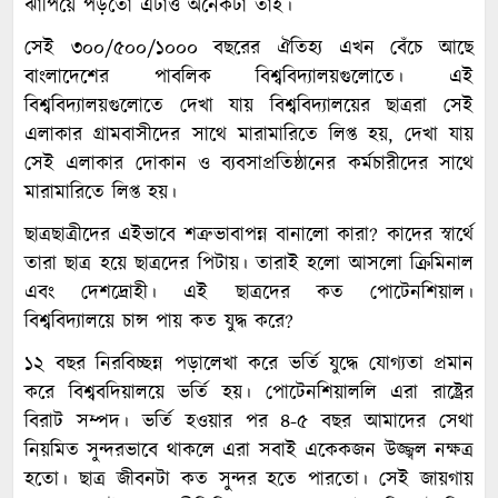
ঝাঁপিয়ে পড়তো এটাও অনেকটা তাই।
সেই ৩০০/৫০০/১০০০ বছরের ঐতিহ্য এখন বেঁচে আছে
বাংলাদেশের পাবলিক বিশ্ববিদ্যালয়গুলোতে। এই
বিশ্ববিদ্যালয়গুলোতে দেখা যায় বিশ্ববিদ্যালয়ের ছাত্ররা সেই
এলাকার গ্রামবাসীদের সাথে মারামারিতে লিপ্ত হয়, দেখা যায়
সেই এলাকার দোকান ও ব্যবসাপ্রতিষ্ঠানের কর্মচারীদের সাথে
মারামারিতে লিপ্ত হয়।
ছাত্রছাত্রীদের এইভাবে শত্রুভাবাপন্ন বানালো কারা? কাদের স্বার্থে
তারা ছাত্র হয়ে ছাত্রদের পিটায়। তারাই হলো আসলো ক্রিমিনাল
এবং দেশদ্রোহী। এই ছাত্রদের কত পোটেনশিয়াল।
বিশ্ববিদ্যালয়ে চান্স পায় কত যুদ্ধ করে?
১২ বছর নিরবিচ্ছন্ন পড়ালেখা করে ভর্তি যুদ্ধে যোগ্যতা প্রমান
করে বিশ্ববদিয়ালয়ে ভর্তি হয়। পোটেনশিয়াললি এরা রাষ্ট্রের
বিরাট সম্পদ। ভর্তি হওয়ার পর ৪-৫ বছর আমাদের সেথা
নিয়মিত সুন্দরভাবে থাকলে এরা সবাই একেকজন উজ্জ্বল নক্ষত্র
হতো। ছাত্র জীবনটা কত সুন্দর হতে পারতো। সেই জায়গায়