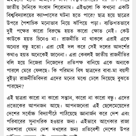
জাতীয় দৈনিকে সংবাদ শিরোনাম। এইগুলো কি কখনো একটি
বিশ্ববিদ্যালয়ের ক্যাম্পাসের ঘটনা হতে পারে? ছাত্র হয়ে ছাত্রের
উপরে পৈশাচিক মনোভাব নিয়ে ঝাঁপিয়ে পড়া। ব্যক্তিগতভাবে
দুই পক্ষের কারো বিরুদ্ধে হয়ত কারো ক্ষোভ নেই। কেউ
কাউকে হয়ত চিনেও না। রাজনীতি না থাকলে এরাই একে
অন্যের বন্ধু হতো। এরা যেই দল করে সেই দলের আদর্শের
কথাও হয়ত অনেকেই জানেনা। এরা কেবলই জাতীয় রাজনীতির
বলি হয়ে নিজেরা নিজেদের প্রতিপক্ষ বানিয়ে একে অন্যকে
পারলে মেরে ফেলছে। কি পরিমান বিষ ছাত্রদের বাবা-মা বয়সী
বুইড়া রাজনীতিবিদরা এদের মনের মধ্যে ঢেলে দিয়েছে বুঝতে
পারছেন?
এই ছাত্ররা কারো না কারো সন্তান, কারো না কারো বন্ধু। এদের
প্রত্যেকের আপনজন আছে। আপনজনেরা এই ছেলেমেয়েদের
দেশের সর্বোচ্চ বিদ্যাপীঠে পাঠিয়েছে জ্ঞানার্জন করে দেশ এবং
পরিবারের সুনাগরিক হওয়ার জন্য। এইভাবে আগেকার রাজা
বাদশারা যেমন দেশ দখলের জন্য প্রতিবেশী দেশের উপর