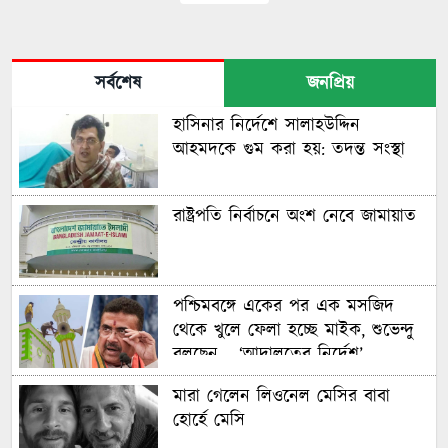
সর্বশেষ
জনপ্রিয়
হাসিনার নির্দেশে সালাহউদ্দিন
আহমদকে গুম করা হয়: তদন্ত সংস্থা
রাষ্ট্রপতি নির্বাচনে অংশ নেবে জামায়াত
পশ্চিমবঙ্গে একের পর এক মসজিদ
থেকে খুলে ফেলা হচ্ছে মাইক, শুভেন্দু
বলছেন— ‘আদালতের নির্দেশ’
মারা গেলেন লিওনেল মেসির বাবা
হোর্হে মেসি