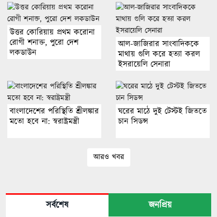
উত্তর কোরিয়ায় প্রথম করোনা
রোগী শনাক্ত, পুরো দেশ
আল-জাজিরার সাংবাদিককে
লকডাউন
মাথায় গুলি করে হত্যা করল
ইসরায়েলি সেনারা
বাংলাদেশের পরিস্থিতি শ্রীলঙ্কার
ঘরের মাঠে দুই টেস্টই জিততে
মতো হবে না: স্বরাষ্ট্রমন্ত্রী
চান সিডন্স
আরও খবর
সর্বশেষ
জনপ্রিয়