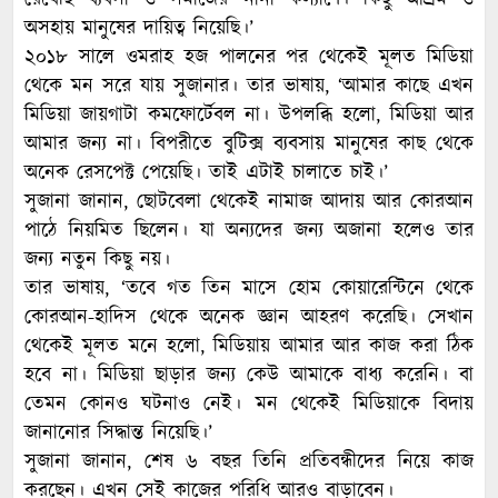
অসহায় মানুষের দায়িত্ব নিয়েছি।’
২০১৮ সালে ওমরাহ হজ পালনের পর থেকেই মূলত মিডিয়া
থেকে মন সরে যায় সুজানার। তার ভাষায়, ‌‘আমার কাছে এখন
মিডিয়া জায়গাটা কমফোর্টেবল না। উপলব্ধি হলো, মিডিয়া আর
আমার জন্য না। বিপরীতে বুটিক্স ব্যবসায় মানুষের কাছ থেকে
অনেক রেসপেক্ট পেয়েছি। তাই এটাই চালাতে চাই।’
সুজানা জানান, ছোটবেলা থেকেই নামাজ আদায় আর কোরআন
পাঠে নিয়মিত ছিলেন। যা অন্যদের জন্য অজানা হলেও তার
জন্য নতুন কিছু নয়।
তার ভাষায়, ‘তবে গত তিন মাসে হোম কোয়ারেন্টিনে থেকে
কোরআন-হাদিস থেকে অনেক জ্ঞান আহরণ করেছি। সেখান
থেকেই মূলত মনে হলো, মিডিয়ায় আমার আর কাজ করা ঠিক
হবে না। মিডিয়া ছাড়ার জন্য কেউ আমাকে বাধ্য করেনি। বা
তেমন কোনও ঘটনাও নেই। মন থেকেই মিডিয়াকে বিদায়
জানানোর সিদ্ধান্ত নিয়েছি।’
সুজানা জানান, শেষ ৬ বছর তিনি প্রতিবন্ধীদের নিয়ে কাজ
করছেন। এখন সেই কাজের পরিধি আরও বাড়াবেন।