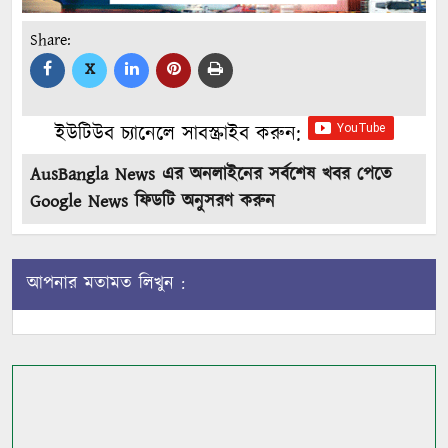
Share:
X
ইউটিউব চ্যানেলে সাবস্ক্রাইব করুন:
AusBangla News এর অনলাইনের সর্বশেষ খবর পেতে
Google News ফিডটি অনুসরণ করুন
আপনার মতামত লিখুন :