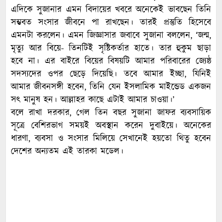
এদিকে সুজানার এমন বিদায়ের খবরে অনেকেই ভাবছেন তিনি
সম্ভবত সংসার জীবনে পা রাখছেন। তারই প্রস্তুতি হিসেবে
এমনটা করলেন। এমন জিজ্ঞাসার জবাবে সুজানা বললেন, ‘জন্ম,
মৃত্যু আর বিয়ে- তিনটিই সৃষ্টিকর্তার হাতে। তার হুকুম ছাড়া
হবে না। এর বাইরে বিয়ের বিষয়টি আমার পরিবারের জ্যেষ্ঠ
সদস্যদের ওপর ছেড়ে দিয়েছি। তবে আমার ইচ্ছা, যিনিই
আমার জীবনসঙ্গী হবেন, তিনি যেন ইসলামিক মাইন্ডেড একজন
সৎ মানুষ হন। আল্লাহর কাছে এটাই আমার চাওয়া।’
বলে রাখা দরকার, গেল তিন বছর সুজানা জাফর ব্যবসায়িক
সূত্রে বেশিরভাগ সময়ই অবস্থান করেন দুবাইয়ে। অনেকের
ধারণা, ব্যবসা ও সংসার মিলিয়ে সেখানেই হয়তো থিতু হবেন
দেশের অন্যতম এই তারকা মডেল।