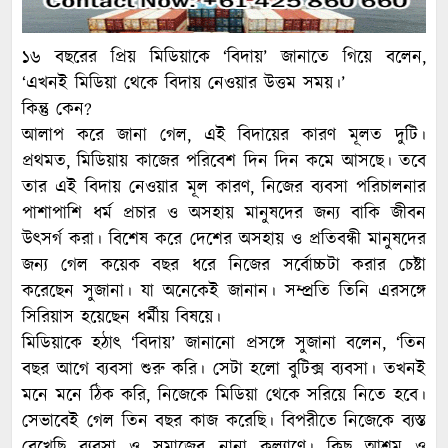
১৬ বছরের প্রিয় মিডিয়াকে ‘বিদায়’ জানাতে গিয়ে বলেন,
‘এখনই মিডিয়া থেকে বিদায় নেওয়ার উত্তম সময়।’
কিন্তু কেন?
আলাপ করে জানা গেল, এই বিদায়ের কারণ মূলত দুটি।
প্রথমত, মিডিয়ায় কাজের পরিবেশ দিন দিন কমে আসছে। তবে
তার এই বিদায় নেওয়ার মূল কারণ, নিজের ব্যবসা পরিচালনার
পাশাপাশি ধর্ম প্রচার ও অসহায় মানুষদের জন্য বাকি জীবন
উৎসর্গ করা। বিশেষ করে দেশের অসহায় ও প্রতিবন্ধী মানুষদের
জন্য গেল কয়েক বছর ধরে নিজের সর্বোচ্চটা করার চেষ্টা
করেছেন সুজানা। যা অনেকেই জানান। সম্প্রতি তিনি এরসঙ্গে
সিরিয়াস হয়েছেন ধর্মীয় বিষয়ে।
মিডিয়াকে হঠাৎ ‘বিদায়’ জানানো প্রসঙ্গে সুজানা বলেন, ‘তিন
বছর আগে ব্যবসা শুরু করি। সেটা হলো বুটিক্স ব্যবসা। তখনই
মনে মনে ঠিক করি, নিজেকে মিডিয়া থেকে সরিয়ে নিতে হবে।
সেভাবেই গেল তিন বছর কাজ করেছি। বিপরীতে নিজেকে ব্যস্ত
রেখেছি ব্যবসা ও সমাজের নানা কল্যাণে। কিছু আশ্রম ও