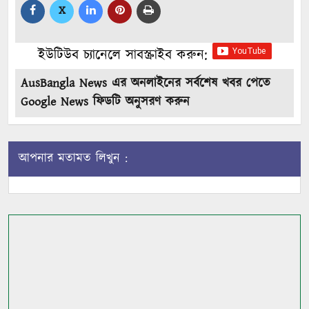
X
ইউটিউব চ্যানেলে সাবস্ক্রাইব করুন:
AusBangla News এর অনলাইনের সর্বশেষ খবর পেতে
Google News ফিডটি অনুসরণ করুন
আপনার মতামত লিখুন :