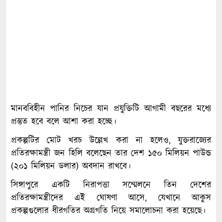
মানববিহীন পানির নিচের যান প্রযুক্তিটি আগামী বছরের মধ্যে
প্রস্তুত হবে বলে আশা করা হচ্ছে।
প্রকল্পটির মোট খরচ উল্লেখ করা না হলেও, যুক্তরাজ্যের
প্রতিরক্ষামন্ত্রী জন হিলি বলেছেন তার দেশ ১৫০ মিলিয়ন পাউন্ড
(২০১ মিলিয়ন ডলার) অবদান রাখবে।
সিঙ্গাপুরে একটি নিরাপত্তা সম্মেলনে তিন দেশের
প্রতিরক্ষামন্ত্রীদের এই ঘোষণা আসে, যেখানে আকুস
প্রকল্পগুলোর ধীরগতির অগ্রগতি নিয়ে সমালোচনা করা হয়েছে।