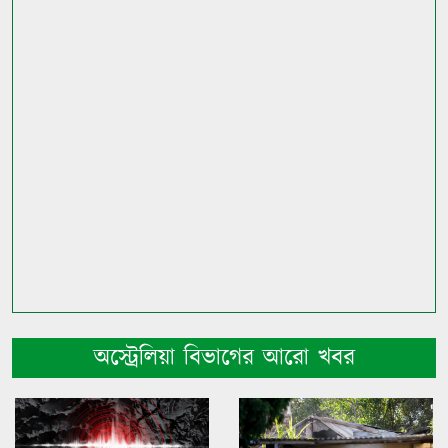
অস্ট্রেলিয়া বিভাগের আরো খবর