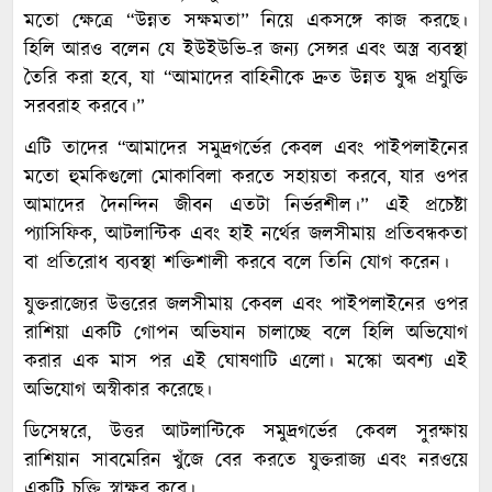
মতো ক্ষেত্রে “উন্নত সক্ষমতা” নিয়ে একসঙ্গে কাজ করছে।
হিলি আরও বলেন যে ইউইউভি-র জন্য সেন্সর এবং অস্ত্র ব্যবস্থা
তৈরি করা হবে, যা “আমাদের বাহিনীকে দ্রুত উন্নত যুদ্ধ প্রযুক্তি
সরবরাহ করবে।”
এটি তাদের “আমাদের সমুদ্রগর্ভের কেবল এবং পাইপলাইনের
মতো হুমকিগুলো মোকাবিলা করতে সহায়তা করবে, যার ওপর
আমাদের দৈনন্দিন জীবন এতটা নির্ভরশীল।” এই প্রচেষ্টা
প্যাসিফিক, আটলান্টিক এবং হাই নর্থের জলসীমায় প্রতিবন্ধকতা
বা প্রতিরোধ ব্যবস্থা শক্তিশালী করবে বলে তিনি যোগ করেন।
যুক্তরাজ্যের উত্তরের জলসীমায় কেবল এবং পাইপলাইনের ওপর
রাশিয়া একটি গোপন অভিযান চালাচ্ছে বলে হিলি অভিযোগ
করার এক মাস পর এই ঘোষণাটি এলো। মস্কো অবশ্য এই
অভিযোগ অস্বীকার করেছে।
ডিসেম্বরে, উত্তর আটলান্টিকে সমুদ্রগর্ভের কেবল সুরক্ষায়
রাশিয়ান সাবমেরিন খুঁজে বের করতে যুক্তরাজ্য এবং নরওয়ে
একটি চুক্তি স্বাক্ষর করে।