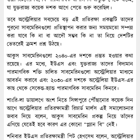
যা যুক্তরাজ্য কয়েক দশক আগে পেতে শুরু করেছিল।
তবে অস্ট্রেলিয়ার সবচেয়ে বড় এই প্রতিরক্ষা প্রকল্পটি তাদের
পুরনো সাবমেরিনগুলো প্রতিস্থাপন করার জন্য সময়মতো সম্পন্ন
করা যাবে কি না বা আদৌ সম্ভব কি না তা নিয়ে দেশটির
ভেতরেই ক্রমশ প্রশ্ন উঠছে।
আকুস সাবমেরিনগুলো ২০৪০-এর দশকে প্রস্তুত হওয়ার কথা
রয়েছে। এর মধ্যে, ইউএস এবং যুক্তরাজ্য তাদের বিদ্যমান
পারমাণবিক শক্তি চালিত সাবমেরিনগুলো অস্ট্রেলিয়ার মাধ্যমে
আবর্তন করাবে এবং ২০৩০-এর দশকে অস্ট্রেলিয়া ইউএস-এর
কাছ থেকে সেকেন্ড-হ্যান্ড পারমাণবিক সাবমেরিন কিনবে।
শাংরি-লা ডায়ালগে অংশ নিতে সিঙ্গাপুরে পৌঁছানোর কয়েক দিন
আগে অস্ট্রেলিয়ার প্রতিরক্ষামন্ত্রী রিচার্ড মার্লস এই সমালোচনার
জবাব দিয়ে বলেন, আকুস সাবমেরিন প্রকল্প নিয়ে তাঁদের
এগিয়ে যেতেই হবে কারণ এর কোনো “প্ল্যান বি” নেই।
শনিবার ইউএস প্রতিরক্ষামন্ত্রী পিট হেগসেথ বলেন, অস্ট্রেলিয়ার