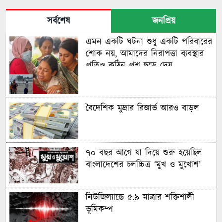
সর্বশেষ
জনপ্রিয়
এমন একটি ঘটনা শুধু একটি পরিবারের
শোক নয়, আমাদের নিরাপত্তা ব্যবস্থার
প্রতিও কঠিন প্রশ্ন ছুড়ে দেয়
বৈদেশিক মুদ্রার রিজার্ভ আরও বাড়ল
৭০ বছর আগে যা ‍দিয়ে শুরু হয়েছিল
বাংলাদেশের চলচ্চিত্র ‘মুখ ও মুখোশ’
নিউজিল্যান্ডে ৫.৯ মাত্রার শক্তিশালী
ভূমিকম্প