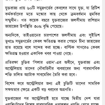
যুক্তরাজ্য প্রায় ৬০টি সমুদ্রগর্ভের কেবলের সাথে যুক্ত, যা ব্রিটিশ
কর্মকর্তাদের মতে মস্কোর কাছ থেকে ক্রমবর্ধমান হুমকির
সম্মুখীন। গত কয়েক বছরে যুক্তরাজ্যের জলসীমায় রাশিয়ান
জাহাজের উপস্থিতি ৩০% বৃদ্ধি পেয়েছে।
অন্যদিকে, তাইওয়ানের চারপাশের জলসীমায় এবং সুইডিশ
ভূখণ্ডে সমুদ্রগর্ভের কেবল ক্ষতিগ্রস্ত করার পেছনে চীনা জাহাজের
হাত রয়েছে বলে সন্দেহ করা হচ্ছে। বাল্টিক সাগরেও কেবল
ক্ষতিগ্রস্ত হওয়ার একাধিক খবর পাওয়া গেছে।
প্রতিরক্ষা চুক্তির ‘পিলার ওয়ান’-এর অধীনে, যুক্তরাজ্য এবং
অস্ট্রেলিয়ায় তাদের নৌবাহিনীর ব্যবহারের জন্য পারমাণবিক
শক্তি চালিত অ্যাটাক সাবমেরিন তৈরি করা হবে।
বিশেষ করে অস্ট্রেলিয়ার জন্য এই চুক্তিটি তাদের সামরিক
সক্ষমতার ক্ষেত্রে একটি বড় ধরনের অগ্রগতি।
যুক্তরাজ্যের পর অস্ট্রেলিয়াই হতে যাচ্ছে দ্বিতীয় দেশ যারা
ওয়াশিংটনের বিশেষ পারমাণবিক প্রপালশন প্রযুক্তি পেতে যাচ্ছে,