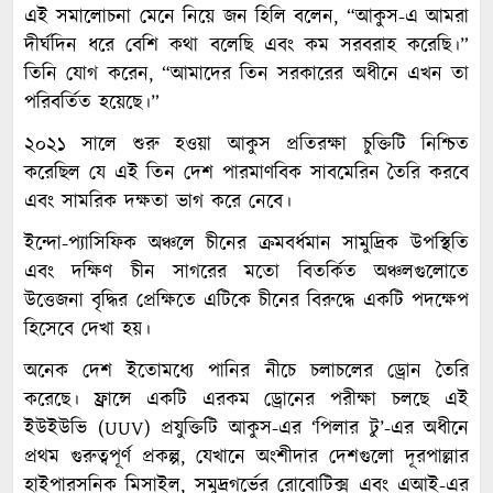
এই সমালোচনা মেনে নিয়ে জন হিলি বলেন, “আকুস-এ আমরা
দীর্ঘদিন ধরে বেশি কথা বলেছি এবং কম সরবরাহ করেছি।”
তিনি যোগ করেন, “আমাদের তিন সরকারের অধীনে এখন তা
পরিবর্তিত হয়েছে।”
২০২১ সালে শুরু হওয়া আকুস প্রতিরক্ষা চুক্তিটি নিশ্চিত
করেছিল যে এই তিন দেশ পারমাণবিক সাবমেরিন তৈরি করবে
এবং সামরিক দক্ষতা ভাগ করে নেবে।
ইন্দো-প্যাসিফিক অঞ্চলে চীনের ক্রমবর্ধমান সামুদ্রিক উপস্থিতি
এবং দক্ষিণ চীন সাগরের মতো বিতর্কিত অঞ্চলগুলোতে
উত্তেজনা বৃদ্ধির প্রেক্ষিতে এটিকে চীনের বিরুদ্ধে একটি পদক্ষেপ
হিসেবে দেখা হয়।
অনেক দেশ ইতোমধ্যে পানির নীচে চলাচলের ড্রোন তৈরি
করেছে। ফ্রান্সে একটি এরকম ড্রোনের পরীক্ষা চলছে এই
ইউইউভি (UUV) প্রযুক্তিটি আকুস-এর ‘পিলার টু’-এর অধীনে
প্রথম গুরুত্বপূর্ণ প্রকল্প, যেখানে অংশীদার দেশগুলো দূরপাল্লার
হাইপারসনিক মিসাইল, সমুদ্রগর্ভের রোবোটিক্স এবং এআই-এর