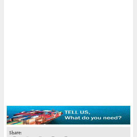
Share: