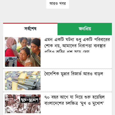
আরও খবর
সর্বশেষ
জনপ্রিয়
এমন একটি ঘটনা শুধু একটি পরিবারের
শোক নয়, আমাদের নিরাপত্তা ব্যবস্থার
প্রতিও কঠিন প্রশ্ন ছুড়ে দেয়
বৈদেশিক মুদ্রার রিজার্ভ আরও বাড়ল
৭০ বছর আগে যা ‍দিয়ে শুরু হয়েছিল
বাংলাদেশের চলচ্চিত্র ‘মুখ ও মুখোশ’