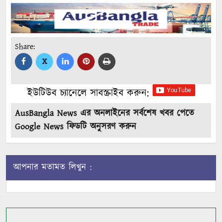
Share:
X
ইউটিউব চ্যানেলে সাবস্ক্রাইব করুন:
AusBangla News এর অনলাইনের সর্বশেষ খবর পেতে
Google News ফিডটি অনুসরণ করুন
আপনার মতামত লিখুন :