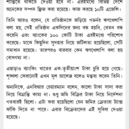
শান্তিতে থাকতে দেওয়া হবে না। এরইমধ্যে বিভিন্ন দেশে
অনেকের সম্পদ ফ্রিজ করা হয়েছে। কাজ করছে ১০টি এজেন্সি।
তিনি আরও বলেন, যে প্রতিষ্ঠানকে জড়িয়ে গভর্নর ঋণখেলাপি
বলা হয়, সেই প্রতিষ্ঠান একদিনের জন্য বন্ধ হয়নি, বেতন বন্ধ
করেনি এবং ব্যাংকের ১০০ কোটি টাকা এরইমধ্যে পরিশোধ
করেছে। মাঝে কিছুদিন সুদহার নিয়ে জটিলতা হয়েছিলো, সেটি
সমাধান হয়েছে। তারপরও বারবার কেন ঋণখেলাপি বলা হয়
বোধগম্য না।
এছাড়াও ব্যাংকিং খাতের এক-তৃতীয়াংশ টাকা চুরি হয়ে গেছে।
শৃঙ্খলা ফেরানোই এখন মূল চ্যালেঞ্জ বলেও মন্তব্য করেন তিনি।
অন্যদিকে, এনবিআর চেয়ারম্যান বলেন, কালো টাকা সাদা করা
নিয়ে বিভ্রান্তি কাম্য না। শুধু জমি বিক্রির টাকা নিয়ে নির্দেশনা
গতবারই ছিলো। এটা করা হয়েছিলো যেন জমির ক্রেতারা ট্যাক্স
ফাঁকি দিতে না পারে। এবার বিক্রেতাদের এই সুবিধা দেওয়া
হয়েছে।