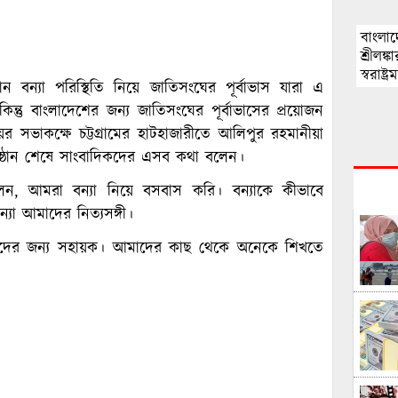
বাংলাদ
শ্রীলঙ
স্বরাষ্ট্রমন
মান বন্যা পরিস্থিতি নিয়ে জাতিসংঘের পূর্বাভাস যারা এ
িন্তু বাংলাদেশের জন্য জাতিসংঘের পূর্বাভাসের প্রয়োজন
ের সভাকক্ষে চট্টগ্রামের হাটহাজারীতে আলিপুর রহমানীয়া
 অনুষ্ঠান শেষে সাংবাদিকদের এসব কথা বলেন।
রী বলেন, আমরা বন্যা নিয়ে বসবাস করি। বন্যাকে কীভাবে
যা আমাদের নিত্যসঙ্গী।
য় তাদের জন্য সহায়ক। আমাদের কাছ থেকে অনেকে শিখতে