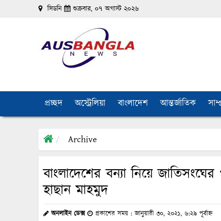
সিডনি
শুক্রবার, ০৭ অগাস্ট ২০২৬
প্রচ্ছদ
অস্ট্রেলিয়া
বাংলাদেশ
আন্তর্জাতিক
সাম্
Archive
বাংলাদেশের বন্যা নিয়ে জাতিসংঘের পূর
হাছান মাহমুদ
অনলাইন ডেক্স
প্রকাশের সময় : জানুয়ারী ৩০, ২০২১, ৬:২৯ পূর্বাহ্ন