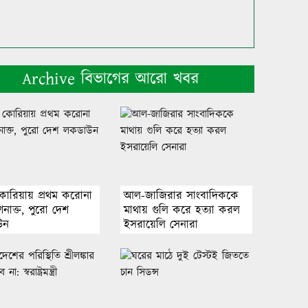
Archive বিভাগের আরো খবর
 কোরিয়ায় প্রথম করোনা
আল-জাজিরার সাংবাদিককে
নাক্ত, পুরো দেশ
মাথায় গুলি করে হত্যা করল
উন
ইসরায়েলি সেনারা