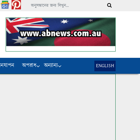
বনযাপন
অপরাধ
অন্যান্য
ENGLISH