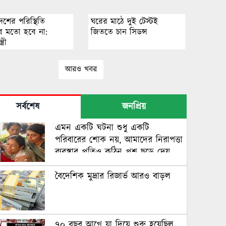
েশের পরিস্থিতি
ঘরের মাঠে দুই টেস্টই
্কার মতো হবে না:
জিততে চান সিডন্স
্ত্রী
আরও খবর
সর্বশেষ
জনপ্রিয়
এমন একটি ঘটনা শুধু একটি
পরিবারের শোক নয়, আমাদের নিরাপত্তা
ব্যবস্থার প্রতিও কঠিন প্রশ্ন ছুড়ে দেয়
বৈদেশিক মুদ্রার রিজার্ভ আরও বাড়ল
৭০ বছর আগে যা ‍দিয়ে শুরু হয়েছিল