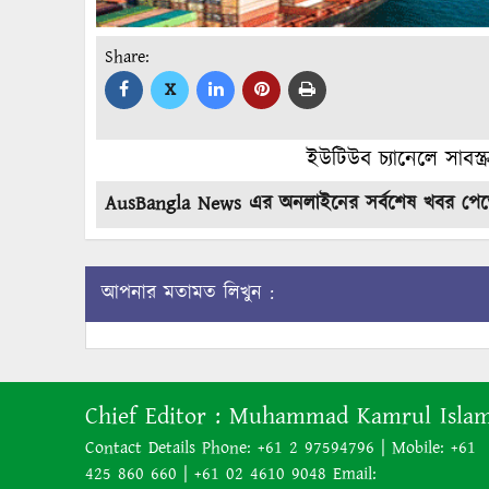
Share:
X
ইউটিউব চ্যানেলে সাবস্
AusBangla News এর অনলাইনের সর্বশেষ খবর পে
আপনার মতামত লিখুন :
Chief Editor :
Muhammad Kamrul Isla
Contact Details Phone: +61 2 97594796 | Mobile: +61
425 860 660 | +61 02 4610 9048 Email: