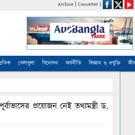
Archive
|
Converter
|
প্রতিক
খেলাধুলা
বিনোদন
অর্থনীতি
বিজ্ঞান ও প্রযুক্তি
জী
্বাভাসের প্রয়োজন নেই তথ্যমন্ত্রী ড.