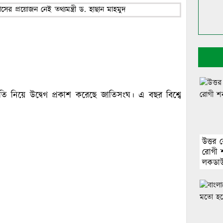
থিতি নিয়ে উদ্বেগ প্রকাশ করেছে জাতিসংঘ। এ বছর বিশ্বে
উত্তর
রোগী শ
লকডা