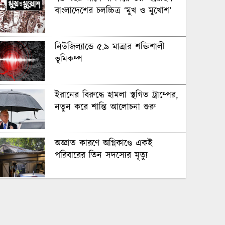
বাংলাদেশের চলচ্চিত্র ‘মুখ ও মুখোশ’
নিউজিল্যান্ডে ৫.৯ মাত্রার শক্তিশালী
ভূমিকম্প
ইরানের বিরুদ্ধে হামলা স্থগিত ট্রাম্পের,
নতুন করে শান্তি আলোচনা শুরু
অজ্ঞাত কারণে অগ্নিকাণ্ডে একই
পরিবারের তিন সদস্যের মৃত্যু
অনেক ইতিবাচক অগ্রগতি ঘটেছে:
পররাষ্ট্রমন্ত্রীর সঙ্গে বৈঠকের পর ট্রাম্পের
বিশেষ দূত