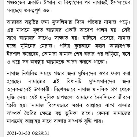
পঞ্চস্তম্ভের একটি। ঈ’মান বা বিশ্বা’সের পর নামাজই ইস’লামের
সবচেয়ে গুরুত্বপূর্ণ স্তম্ভ।
আল্লাহর সন্তুষ্টির জন্য মু’সলিম’রা দিনে পাঁচবার নামাজ পড়ে।
এর মাধ্যমে মূলত আল্লাহর একটি আদেশ পালন হয়। সেই
সাথে আল্লাহর সাথেও সাক্ষাত হয়। হাদিসে এসেছে, নামাজ
হচ্ছে মুমিনের মেরাজ। পবিত্র কুরআনে মহান আল্লাহপাক
ইরশাদ করেছেন, তোম’রা নামাজ শেষ করার পর দাঁড়িয়ে, বসে
ও শুয়ে সব অবস্থায় আল্লাহকে স্ম’রণ করতে থাকো।
নামাজ নির্ধারিত সময়ে পড়ার জন্য মুমিনদের ওপর ফরয করা
হয়েছে। নামাজের এই বিধানটি মু’সলমানদের জন্য
অনেকভাবেই উপকারী। বিশেষভাবে নামাজ মানসিক চাপ থেকে
মুক্তি দেয়। যেই মানুষিক চাপগুলো আমাদের দৈনন্দিনের জীবনে
তৈরি হয়। নামাজ বিশেষভাবে মহান আল্লাহর সাথে বান্দার
স’ম্পর্ক তৈরির ক্ষেত্রে বড় ভূমিকা রাখে। কেননা নামাজের
মাধ্যমেই আল্লাহর সাথে বান্দার স’ম্পর্ক বৃদ্ধি পায়।
2021-01-30 06:29:31