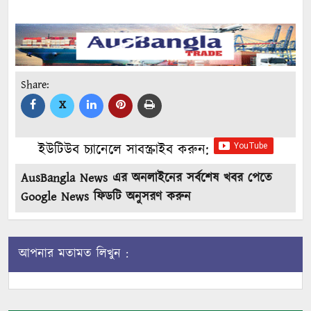
Share:
X
ইউটিউব চ্যানেলে সাবস্ক্রাইব করুন:
AusBangla News এর অনলাইনের সর্বশেষ খবর পেতে
Google News ফিডটি অনুসরণ করুন
আপনার মতামত লিখুন :