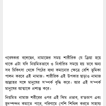
গবেষকরা বলেছেন, নামাজের সময় শারীরিক যে ক্রিয়া হয়ে
থাকে এটা যদি নিয়মিতভাবে ও নির্ধারিত সময়ে হয় তবে অন্য
সব চিকিৎসা থেকে পিঠের ব্যথা কমানোর ক্ষেত্রে বেশি ভূমিকা
পালন করবে এই নামাজ। শারীরিক এই উপকার ছাড়াও নামাজ
আল্লাহর সঙ্গে মানুষের স’ম্পর্ক বৃদ্ধি করে। আর এই স’ম্পর্ক
মানুষের আত্মাকে প্রশান্ত করে।
নিয়মিত নামাজ শরীরের ওপর এই ঝিম প্রভাব, র’ক্তচাপ এবং
হূদস্পন্দন কমাতে পারে, পরিণামে পেশি শিথিল করতে সাহায্য