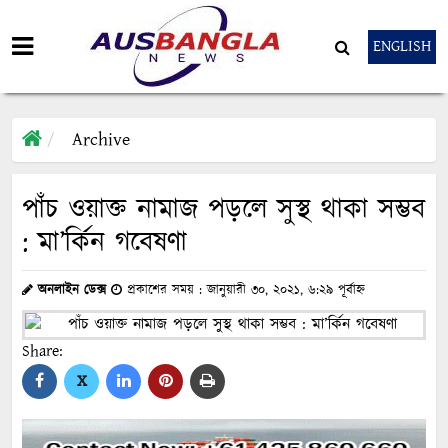
ENGLISH
Archive
পাঁচ ওয়াক্ত নামাজ পড়লে সুস্থ থাকা সম্ভব
: মা’র্কিন গবেষণা
অনলাইন ডেক্স
প্রকাশের সময় : জানুয়ারী ৩০, ২০২১, ৬:২৯ পূর্বাহ্ন
Share:
X