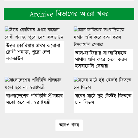
Archive বিভাগের আরো খবর
উত্তর কোরিয়ায় প্রথম করোনা
রোগী শনাক্ত, পুরো দেশ
আল-জাজিরার সাংবাদিককে
লকডাউন
মাথায় গুলি করে হত্যা করল
ইসরায়েলি সেনারা
বাংলাদেশের পরিস্থিতি শ্রীলঙ্কার
ঘরের মাঠে দুই টেস্টই জিততে
মতো হবে না: স্বরাষ্ট্রমন্ত্রী
চান সিডন্স
আরও খবর