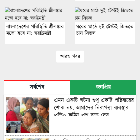
বাংলাদেশের পরিস্থিতি শ্রীলঙ্কার
ঘরের মাঠে দুই টেস্টই জিততে
মতো হবে না: স্বরাষ্ট্রমন্ত্রী
চান সিডন্স
আরও খবর
সর্বশেষ
জনপ্রিয়
এমন একটি ঘটনা শুধু একটি পরিবারের
শোক নয়, আমাদের নিরাপত্তা ব্যবস্থার
প্রতিও কঠিন প্রশ্ন ছুড়ে দেয়