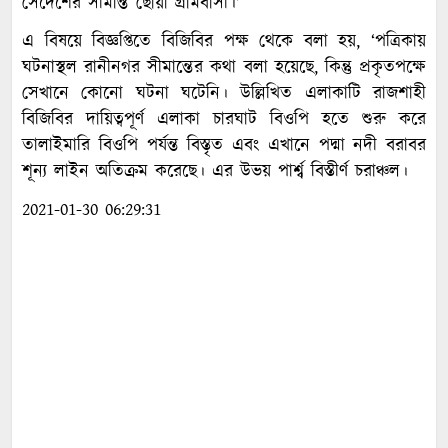
সেদেশের সীমান্ত ছোঁয়া গ্রামবাসী।’
এ বিষয়ে বিজ্ঞপ্তিতে বিজিবির পক্ষ থেকে বলা হয়, ‘পত্রিকায়
ঘটনাস্থল রানীনগর সীমান্তের কথা বলা হয়েছে, কিন্তু প্রকৃতপক্ষে
সেখানে কোনো ঘটনা ঘটেনি। উল্লিখিত এলাকাটি রাজশাহী
বিজিবির দায়িত্বপূর্ণ এলাকা চারঘাট বিওপি হতে শুরু করে
তালাইমারি বিওপি পর্যন্ত বিস্তৃত এবং এখানে পদ্মা নদী বরাবর
শূন্য লাইন অতিক্রম করেছে। এর উভয় পার্শ্ব বিস্তীর্ণ চরাঞ্চল।
2021-01-30 06:29:31