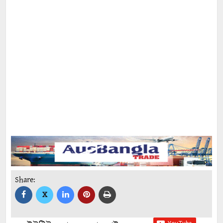
Share:
X