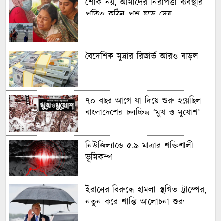
শোক নয়, আমাদের নিরাপত্তা ব্যবস্থার
প্রতিও কঠিন প্রশ্ন ছুড়ে দেয়
বৈদেশিক মুদ্রার রিজার্ভ আরও বাড়ল
৭০ বছর আগে যা ‍দিয়ে শুরু হয়েছিল
বাংলাদেশের চলচ্চিত্র ‘মুখ ও মুখোশ’
নিউজিল্যান্ডে ৫.৯ মাত্রার শক্তিশালী
ভূমিকম্প
ইরানের বিরুদ্ধে হামলা স্থগিত ট্রাম্পের,
নতুন করে শান্তি আলোচনা শুরু