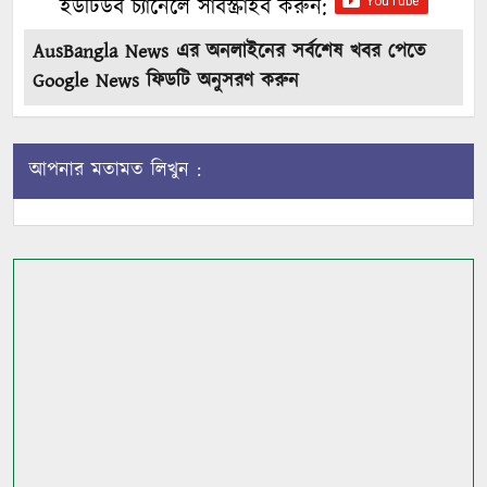
ইউটিউব চ্যানেলে সাবস্ক্রাইব করুন:
AusBangla News এর অনলাইনের সর্বশেষ খবর পেতে
Google News ফিডটি অনুসরণ করুন
আপনার মতামত লিখুন :