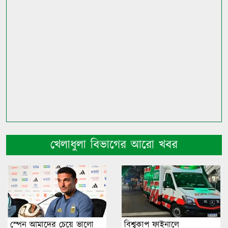
খেলাধুলা বিভাগের আরো খবর
স্পেন আমাদের চেয়ে ভালো
বিশ্বকাপ ফাইনালে