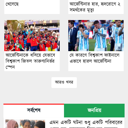
খেলেছে
আর্জেন্টিনার হার, হৃদরোগে ২
সমর্থকের মৃত্যু
আর্জেন্টিনাকে ধসিয়ে যেভাবে
যে কারণে বিশ্বকাপ ফাইনালে
বিশ্বকাপ জিতল তারুণ্যনির্ভর
এভাবে হারল আর্জেন্টিনা
স্পেন
আরও খবর
সর্বশেষ
জনপ্রিয়
এমন একটি ঘটনা শুধু একটি পরিবারের