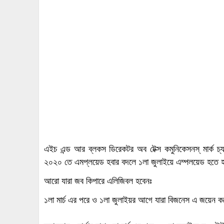
এইচ এন্ড আর ব্লকস ডিরেকটর অব টেক্স কমুনিকেসনস্ মার্ক চ্
২০২০ তে এমপ্লয়েড হবার বদলে ১লা জুলাইয়ে এম্পলয়েড হতে 
আরো যারা জব কিপারে এলিজিবল হবেনঃ
১লা মার্চ এর পরে ও ১লা জুলাইয়র আগে যারা বিজনেস এ জয়েন 