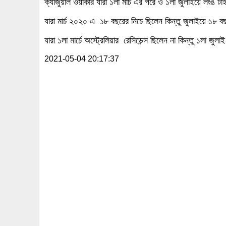
ক্যাজুয়াল ওয়ার্কার যারা ১লা মার্চ এর পরে ও ১লা জুলাইয়ে লংঙ 
যারা মার্চ ২০২০ এ ১৮ বছরের নিচে ছিলেন কিন্তু জুলাইয়ে ১৮ 
যারা ১লা মার্চে অস্ট্রেলিয়ার রেসিডেন্স ছিলেন না কিন্তু ১লা জুল
2021-05-04 20:17:37