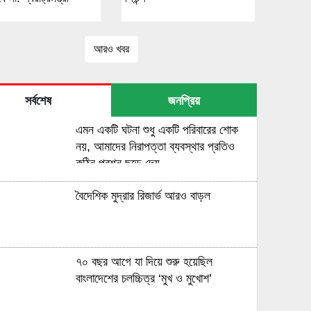
আরও খবর
সর্বশেষ
জনপ্রিয়
এমন একটি ঘটনা শুধু একটি পরিবারের শোক
নয়, আমাদের নিরাপত্তা ব্যবস্থার প্রতিও
কঠিন প্রশ্ন ছুড়ে দেয়
বৈদেশিক মুদ্রার রিজার্ভ আরও বাড়ল
৭০ বছর আগে যা ‍দিয়ে শুরু হয়েছিল
বাংলাদেশের চলচ্চিত্র ‘মুখ ও মুখোশ’