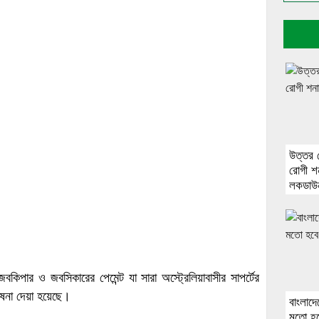
উত্তর 
রোগী শ
লকডাউ
বকিপার ও জবসিকারের পেমেন্ট যা সারা অস্ট্রেলিয়াবাসীর সাপর্টের
ঘোষনা দেয়া হয়েছে।
বাংলাদে
মতো হবে 