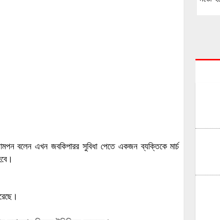
যামপন বলেন এখন জবকিপারর সুবিধা পেতে একজন ব্যক্তিকে মার্চ
হবে।
করেছে।