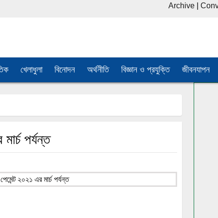
Archive
|
Conv
তিক
খেলাধুলা
বিনোদন
অর্থনীতি
বিজ্ঞান ও প্রযুক্তি
জীবনযাপন
র্চ পর্যন্ত