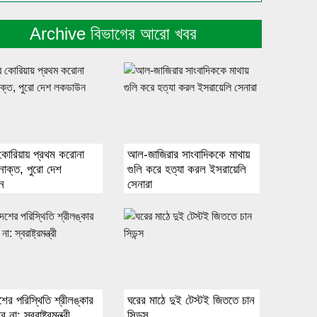
Archive বিভাগের আরো খবর
কোরিয়ায় প্রথম করোনা
আল-জাজিরার সাংবাদিককে মাথায়
নাক্ত, পুরো দেশ
গুলি করে হত্যা করল ইসরায়েলি
ন
সেনারা
শের পরিস্থিতি শ্রীলঙ্কার
ঘরের মাঠে দুই টেস্টই জিততে চান
না: স্বরাষ্ট্রমন্ত্রী
সিডন্স