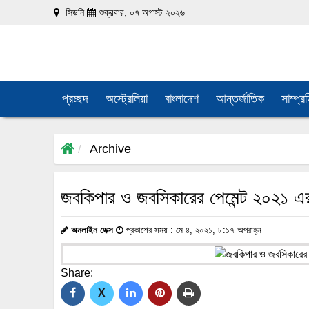
সিডনি
শুক্রবার, ০৭ অগাস্ট ২০২৬
প্রচ্ছদ
অস্ট্রেলিয়া
বাংলাদেশ
আন্তর্জাতিক
সাম্প্র
Archive
জবকিপার ও জবসিকারের পেমেন্ট ২০২১ এর মা
অনলাইন ডেক্স
প্রকাশের সময় : মে ৪, ২০২১, ৮:১৭ অপরাহ্ন
Share:
X