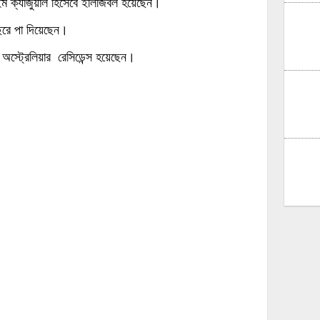
টাইম ক্যাজুয়াল হিসেবে ইলিজিবল হয়েছেন।
বছরে পা দিয়েছেন।
াই অস্ট্রেলিয়ার রেসিডেন্স হয়েছেন।