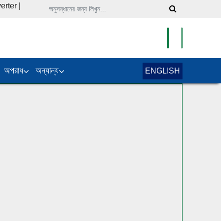
erter
|
অপরাধ
অন্যান্য
ENGLISH