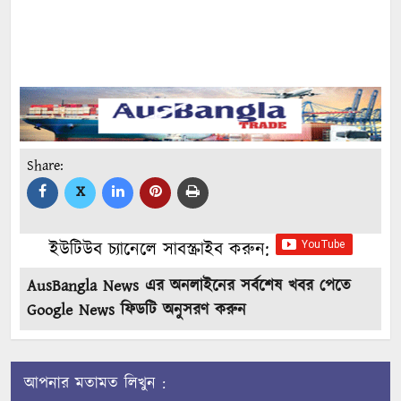
Share:
X
ইউটিউব চ্যানেলে সাবস্ক্রাইব করুন:
AusBangla News এর অনলাইনের সর্বশেষ খবর পেতে
Google News ফিডটি অনুসরণ করুন
আপনার মতামত লিখুন :