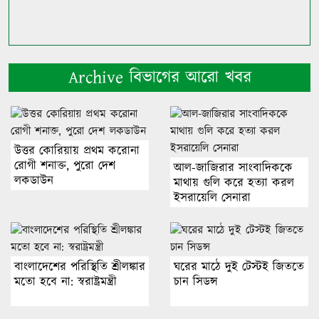
Archive বিভাগের আরো খবর
উত্তর কোরিয়ায় প্রথম করোনা
রোগী শনাক্ত, পুরো দেশ
আল-জাজিরার সাংবাদিককে
লকডাউন
মাথায় গুলি করে হত্যা করল
ইসরায়েলি সেনারা
বাংলাদেশের পরিস্থিতি শ্রীলঙ্কার
ঘরের মাঠে দুই টেস্টই জিততে
মতো হবে না: স্বরাষ্ট্রমন্ত্রী
চান সিডন্স