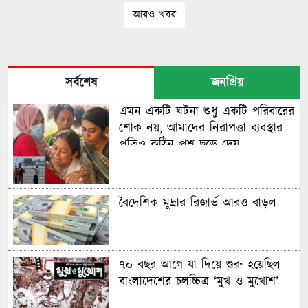
আরও খবর
সর্বশেষ
জনপ্রিয়
এমন একটি ঘটনা শুধু একটি পরিবারের
শোক নয়, আমাদের নিরাপত্তা ব্যবস্থার
প্রতিও কঠিন প্রশ্ন ছুড়ে দেয়
বৈদেশিক মুদ্রার রিজার্ভ আরও বাড়ল
৭০ বছর আগে যা ‍দিয়ে শুরু হয়েছিল
বাংলাদেশের চলচ্চিত্র ‘মুখ ও মুখোশ’