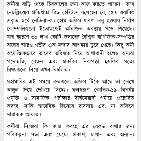
কর্মীরা বাড়ি থেকে চিরকালের জন্য কাজ করতে পারেন। তবে
নেটফ্লিক্সের প্রতিষ্ঠাতা রিড হেস্টিংস বলেছেন যে, হোম-ওয়ার্কিং
প্রকৃত অর্থে নেতিবাচক। হোম অফিস ধারণা চালু হওয়ায় নির্মাণ
কোম্পানিগুলো ইতোমধ্যেই অনিশ্চিত অবস্থায় পড়ে গিয়েছে।
যার কারণে ৩০ লাখ কোটি ডলারের বৈশ্বিক বাণিজ্যিক-সম্পত্তির
বাজার আরও গভীর এক মন্দার আশঙ্কায় ডুবে গেছে। কিছু কর্মী
অযৌক্তিকভাবে তাদের ভবিষ্যত নিয়ে আশাবাদী হলেও অন্যরা
পদোন্নতি, বেতন এবং চাকরির নিরাপত্তা হুমকির মতো
বিষয়গুলো নিয়ে এখন বিচলিত।
মহামারির এই সময়ে কতগুলো অফিস টিকে আছে তা চোখে
আঙ্গুল দিয়ে দেখিয়ে দিচ্ছে। ফলস্বরূপ কোভিড-১৯ বিপর্যয়
প্রযুক্তি ও সামাজিক পরীক্ষার দীর্ঘমেয়াদী পর্যায়ে প্ররোচিত
করবে, নাকি স্বাভাবিক হিসেবে ব্যবসায় এবং না অফিসে
মারাত্মক আঘাত।
কর্মীরা নিজেরা কি কাজ করছে এর রেকর্ড রাখার জন্য
পরিকল্পনা সভা এবং মেমো প্রকাশ, চালান এবং অন্যান্য