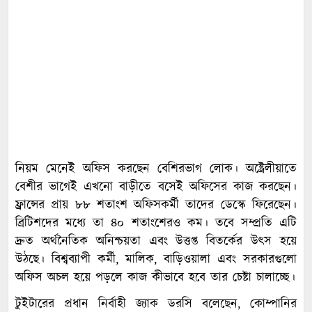
নিয়ম মেনেই অফিস করছেন বেশিরভাগ লোক। অষ্ট্রেলীয়াতে
বেশীর ভাগেই এখনো বাড়ীতে বসেই অফিসের কাজ করছেন।
ফ্রান্সের প্রায় ৮৮ শতাংশ অফিসকর্মী তাদের ডেস্কে ফিরেছেন।
ব্রিটিশদের মধ্যে তা ৪০ শতাংশেরও কম। তবে সম্প্রতি এটি
দ্রুত অর্থনৈতিক অনিশ্চয়তা এবং উত্তপ্ত বিতর্কের উৎস হয়ে
উঠছে। বিশ্বব্যাপী কর্মী, মালিক, বাড়িওয়ালা এবং সরকারগুলো
অফিস অচল হয়ে পড়লে কাজ কীভাবে হবে তার চেষ্টা চালাচ্ছে।
টুইটারের প্রধান নির্বাহী জ্যাক ডরসি বলেছেন, কোম্পানির