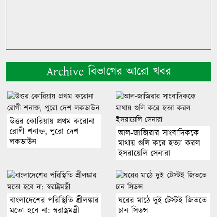
Archive বিভাগের আরো খবর
উত্তর কোরিয়ায় প্রথম করোনা
রোগী শনাক্ত, পুরো দেশ
আল-জাজিরার সাংবাদিককে
লকডাউন
মাথায় গুলি করে হত্যা করল
ইসরায়েলি সেনারা
বাংলাদেশের পরিস্থিতি শ্রীলঙ্কার
ঘরের মাঠে দুই টেস্টই জিততে
মতো হবে না: স্বরাষ্ট্রমন্ত্রী
চান সিডন্স