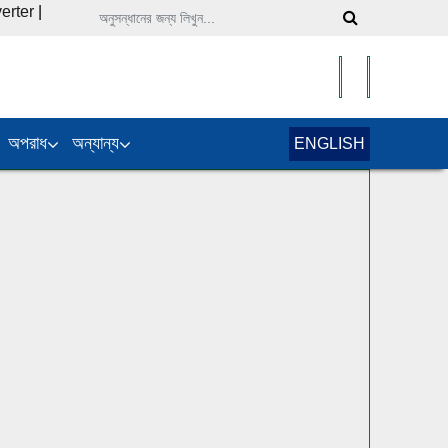
erter
|
অপরাধ
অন্যান্য
ENGLISH