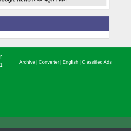
m
Archive
|
Converter
|
English
|
Classified Ads
61