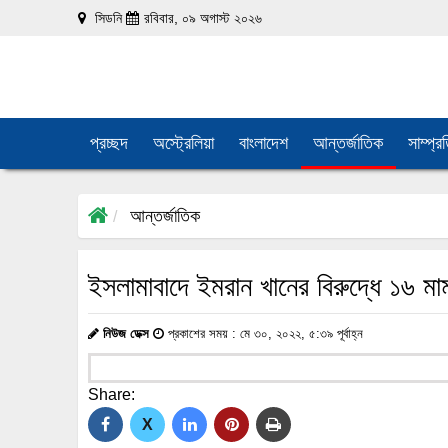
সিডনি
রবিবার, ০৯ অগাস্ট ২০২৬
প্রচ্ছদ
অস্ট্রেলিয়া
বাংলাদেশ
আন্তর্জাতিক
সাম্প্র
আন্তর্জাতিক
ইসলামাবাদে ইমরান খানের বিরুদ্ধে ১৬ মা
নিউজ ডেক্স
প্রকাশের সময় : মে ৩০, ২০২২, ৫:৩৯ পূর্বাহ্ন
Share:
X