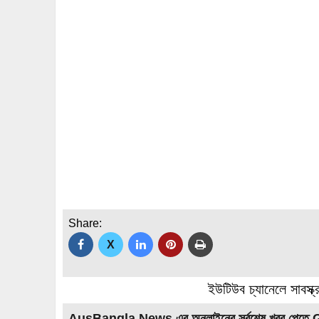
Share:
X
ইউটিউব চ্যানেলে সাবস্ক
AusBangla News এর অনলাইনের সর্বশেষ খবর পেতে 