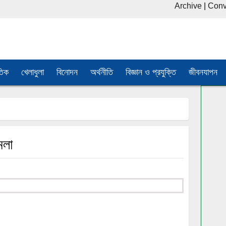
Archive
|
Conv
তিক
খেলাধুলা
বিনোদন
অর্থনীতি
বিজ্ঞান ও প্রযুক্তি
জীবনযাপন
মলা