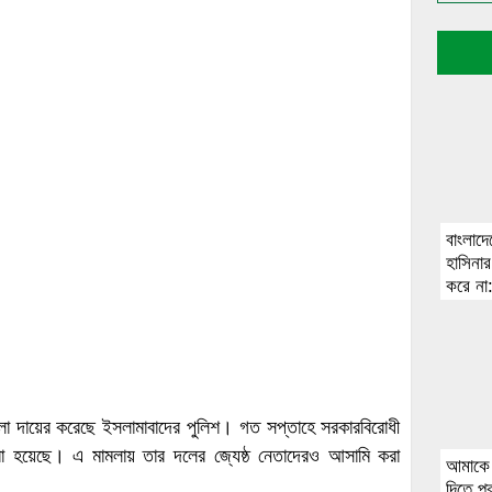
বাংলাদে
হাসিনার
করে না
মামলা দায়ের করেছে ইসলামাবাদের পুলিশ। গত সপ্তাহে সরকারবিরোধী
 করা হয়েছে। এ মামলায় তার দলের জ্যেষ্ঠ নেতাদেরও আসামি করা
আমাকে গ
দিতে প্