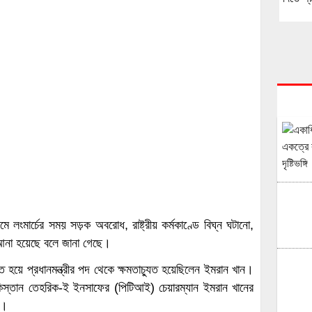
 লংমার্চের সময় সড়ক অবরোধ, রাষ্ট্রীয় কর্মকাণ্ডে বিঘ্ন ঘটানো,
আনা হয়েছে বলে জানা গেছে।
 হয়ে প্রধানমন্ত্রীর পদ থেকে ক্ষমতাচ্যুত হয়েছিলেন ইমরান খান।
পাকিস্তান তেহরিক-ই ইনসাফের (পিটিআই) চেয়ারম্যান ইমরান খানের
য়।