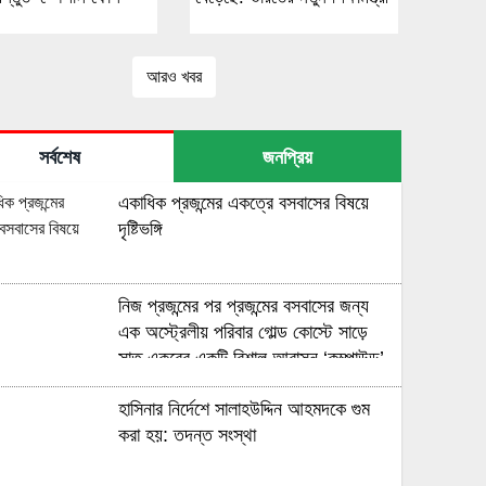
আরও খবর
সর্বশেষ
জনপ্রিয়
একাধিক প্রজন্মের একত্রে বসবাসের বিষয়ে
দৃষ্টিভঙ্গি
নিজ প্রজন্মের পর প্রজন্মের বসবাসের জন্য
এক অস্ট্রেলীয় পরিবার গোল্ড কোস্টে সাড়ে
সাত একরের একটি বিশাল আবাসন ‘কম্পাউন্ড’
কিনেছে
হাসিনার নির্দেশে সালাহউদ্দিন আহমদকে গুম
করা হয়: তদন্ত সংস্থা