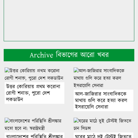
Archive বিভাগের আরো খবর
উত্তর কোরিয়ায় প্রথম করোনা
রোগী শনাক্ত, পুরো দেশ
আল-জাজিরার সাংবাদিককে
লকডাউন
মাথায় গুলি করে হত্যা করল
ইসরায়েলি সেনারা
বাংলাদেশের পরিস্থিতি শ্রীলঙ্কার
ঘরের মাঠে দুই টেস্টই জিততে