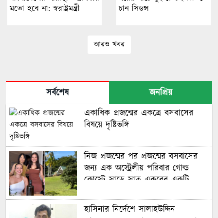
মতো হবে না: স্বরাষ্ট্রমন্ত্রী
চান সিডন্স
আরও খবর
সর্বশেষ
জনপ্রিয়
একাধিক প্রজন্মের একত্রে বসবাসের
বিষয়ে দৃষ্টিভঙ্গি
নিজ প্রজন্মের পর প্রজন্মের বসবাসের
জন্য এক অস্ট্রেলীয় পরিবার গোল্ড
কোস্টে সাড়ে সাত একরের একটি
বিশাল আবাসন ‘কম্পাউন্ড’ কিনেছে
হাসিনার নির্দেশে সালাহউদ্দিন