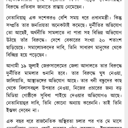
বিক্ষোভকারীরা সেই করোনার বিপদ সত্ত্বেও নেতানিয়াহুর
বিরুদ্ধে প্রতিবাদ জানাতে রাস্তায় নেমেছেন।
নেতানিয়াহু এক দশেকরও বেশি সময় ধরে প্রধানমন্ত্রী। কিন্তু
সম্প্রতি তার জনপ্রিয়তা অনেকটাই কমেছে। দুর্নীতির অভিযোগ
তো আছেই, অর্থনীতি সামলাতে না পারা সহ বিভিন্ন অভিযোগ
উঠছে তাঁর বিরুদ্ধে। দেশে বেকারের সংখ্যা ২০ শতাংশ
ছাড়িয়েছে। সমালোচকদের দাবি, তিনি সাধারণ মানুষের থেকে
বিচ্ছিন্ন হয়ে পড়েছেন।
আগামী ১৯ জুলাই জেরুসালেমের জেলা আদালতে তার বিরুদ্ধে
দুর্নীতির মামলার শুনানি হবে। তার বিরুদ্ধে ঘুষ নেওয়া,
জালিয়াতি, আস্থাভঙ্গের অভিযোগ আছে। তার ধনী বন্ধুদের কাছ
থেকে বিলাসবহুল উপহার নেওয়া, নিজের প্রচারের জন্য বড়
মিডিয়া গোষ্ঠীকে সুবিধা পাইয়ে দেওয়ার অভিযোগও আছে।
নেতানিয়াহুর দাবি, তিনি কোনো অন্যায় করেননি। তাই তিনি
ইস্তফা দেবেন না।
এক বছর ধরে রাজনৈতিক অস্থিরতা চলার পর গত মে মাসে