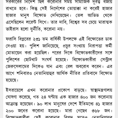
সরকারের নির্দেশ ছিল করোনার সময় সামাজিক দূরত্ব বজায়
রাখতে হবে। কিন্তু সেই নির্দেশের তোয়াক্কা না করেই হাজার
হাজার মানুষ বিক্ষোভ দেখিয়েছেন। তেল আভিভ থেকে
এসেছিলেন লরেন্ট সিগে। তার দাবি, বিশ্বের সব চেয়ে মারাত্মক
ভাইরাস হলো দুর্নীতি, করোনা নয়।
ফরাসি বিপ্লবের ২৩১ তম বার্ষিকী উপলক্ষে এই বিক্ষোভের ডাক
দেওয়া হয়। পুলিশ জানিয়েছে, প্রচুর সংখ্যায় নিরাপত্তা কর্মী
মোতায়েন করা হয়েছিল। পরের দিকে বিক্ষোভকারীদের সঙ্গে
পুলিশের ছোটখাট সংঘর্ষ হয়েছে। বিক্ষোভকারীরা সেন্ট্রাল
জেরুসেলামের দিকেও যান এবং রেল অবরোধ করেন। এর
আগে শনিবারও নেতানিয়াহুর আর্থিক নীতির প্রতিবাদে বিক্ষোভ
হয়েছে।
ইসরায়েলে এখন করোনার প্রকোপ বাড়ছে। স্বাস্থ্যমন্ত্রণালয়
ঘোষণা করেছে, গত ২৪ ঘণ্টায় এক হাজার ৪০০ জন করোনায়
আক্রান্ত হয়েছেন। ৯০ লাখ মানুষের দেশে ইতিমধ্যে ৪১ হাজার
২০০ জনের করোনা হয়েছে। মারা গেছেন ৩৬৮ জন।