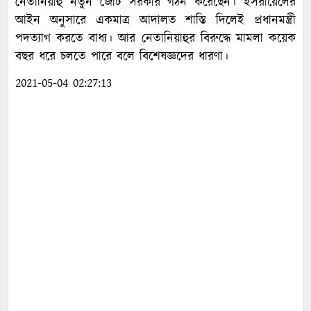
নেতানিয়াহু নতুন জোট সরকার গঠন করেছেন। ইসরায়েলের
আইন অনুসারে একমাত্র আদালত শাস্তি দিলেই প্রধানমন্ত্রী
পদত্যাগ করতে বাধ্য। আর নেতানিয়াহুর বিরুদ্ধে মামলা কয়েক
বছর ধরে চলতে পারে বলে বিশেষজ্ঞদের ধারণা।
2021-05-04 02:27:13