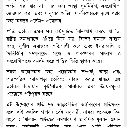
অর্জন করা যায় না। এর জন্য আস্থা পুনর্নির্মাণ, সহযোগিতা
জোরদার করা এবং মানুষের অভিন্ন মানবিকতাকে তুলে ধরার
জন্য নিরন্তর প্রচেষ্টাও প্রয়োজন।
শান্তি তহবিল এমন সব কর্মসূচিতে বিনিয়োগ করবে যা দ্বি-
রাষ্ট্রীয় সমাধানকে এগিয়ে নিয়ে যায়, বিভেদ কমাতে সাহায্য
করে, সুশীল সমাজকে শক্তিশালী করে এবং ইসরায়েলি ও
ফিলিস্তিনি সম্প্রদায়ের মধ্যে ও পারস্পরিক সংলাপ ও
সহযোগিতাকে সমর্থন করে শান্তির ভিত্তি স্থাপন করে।
সফল আলোচনার জন্য প্রয়োজনীয় সম্পর্ক, আস্থা এবং
পারস্পরিক বোঝাপড়া তৈরিতে সাহায্য করার মাধ্যমে এই
তহবিল বিদ্যমান কূটনৈতিক, মানবিক এবং উন্নয়নমূলক
প্রচেষ্টাকে পরিপূরক করবে।
এই উদ্যোগের প্রতি দৃঢ় আন্তর্জাতিক অঙ্গীকারের প্রতিফলন
হলো এই তহবিল প্রদান। সেই অনুযায়ী, আমরা প্রত্যেকে তিন
বছরে ১ মিলিয়ন পাউন্ডের সমপরিমাণ প্রাথমিক মূলধন প্রদান