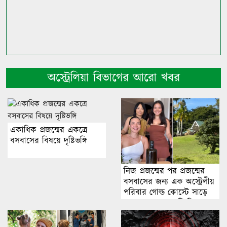
অস্ট্রেলিয়া বিভাগের আরো খবর
একাধিক প্রজন্মের একত্রে
বসবাসের বিষয়ে দৃষ্টিভঙ্গি
নিজ প্রজন্মের পর প্রজন্মের
বসবাসের জন্য এক অস্ট্রেলীয়
পরিবার গোল্ড কোস্টে সাড়ে
সাত একরের একটি বিশাল
আবাসন ‘কম্পাউন্ড’ কিনেছে