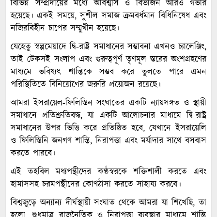
বিভিন্ন সম্প্রদায়ের মধ্যে অবিশ্বাস ও বিভাজন আরও গভীর
হয়েছে। একই সময়ে, সুশীল সমাজ ক্রমবর্ধমান বিধিনিষেধ এবং
নজিরবিহীন চাপের সম্মুখীন হয়েছে।
যেহেতু স্বল্পমেয়াদে দ্বি-রাষ্ট্র সমাধানের সম্ভাবনা এখনও চ্যালেঞ্জিং,
তাই টেকসই সংলাপ এবং গুরুত্বপূর্ণ তৃণমূল স্তরের অংশগ্রহণের
মাধ্যমে ভবিষ্যৎ শান্তিকে সম্ভব করে তুলতে পারে এমন
পরিস্থিতিতে বিনিয়োগের জরুরি প্রয়োজন রয়েছে।
আমরা ইসরায়েল-ফিলিস্তিন সংঘাতের একটি ন্যায়সঙ্গত ও স্থায়ী
সমাধানে প্রতিশ্রুতিবদ্ধ, যা একটি আলোচনার মাধ্যমে দ্বি-রাষ্ট্র
সমাধানের উপর ভিত্তি করে প্রতিষ্ঠিত হবে, যেখানে ইসরায়েলি
ও ফিলিস্তিনি জনগণ শান্তি, নিরাপত্তা এবং মর্যাদার সাথে বসবাস
করতে পারবে।
এই তহবিল মধ্যপন্থীদের কণ্ঠস্বরকে শক্তিশালী করতে এবং
হামাসসহ চরমপন্থীদের কোণঠাসা করতে সাহায্য করবে।
বিশ্বজুড়ে অন্যান্য দীর্ঘস্থায়ী সংঘাত থেকে আমরা যা শিখেছি, তা
হলো, শুধুমাত্র রাজনৈতিক ও নিরাপত্তা ব্যবস্থার মাধ্যমে শান্তি