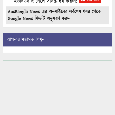
ইউটিউব চ্যানেলে সাবস্ক্রাইব করুন:
AusBangla News এর অনলাইনের সর্বশেষ খবর পেতে
Google News ফিডটি অনুসরণ করুন
আপনার মতামত লিখুন :