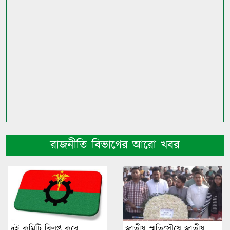
রাজনীতি বিভাগের আরো খবর
দুই কমিটি বিলুপ্ত করে
জাতীয় স্মৃতিসৌধে জাতীয়