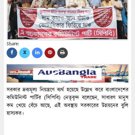
Share:
X
সরকার দ্রব্যমূল্য নিয়ন্ত্রণে ব্যর্থ হয়েছে উল্লেখ করে বাংলাদেশের
কমিউনিস্ট পার্টির (সিপিবি) নেতৃবৃন্দ বলেছেন, সাধারণ মানুষ
কম খেয়ে বেঁচে আছে, এই অবস্থায় সরকারের উন্নয়নের বুলি
হাস্যকর।