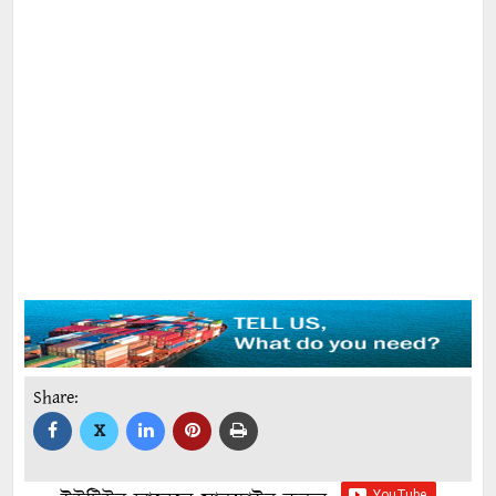
Share:
X