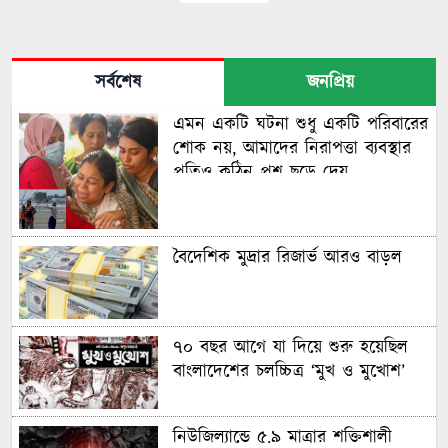
সর্বশেষ
জনপ্রিয়
এমন একটি ঘটনা শুধু একটি পরিবারের
শোক নয়, আমাদের নিরাপত্তা ব্যবস্থার
প্রতিও কঠিন প্রশ্ন ছুড়ে দেয়
বৈদেশিক মুদ্রার রিজার্ভ আরও বাড়ল
৭০ বছর আগে যা ‍দিয়ে শুরু হয়েছিল
বাংলাদেশের চলচ্চিত্র ‘মুখ ও মুখোশ’
নিউজিল্যান্ডে ৫.৯ মাত্রার শক্তিশালী