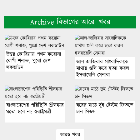
Archive বিভাগের আরো খবর
উত্তর কোরিয়ায় প্রথম করোনা
রোগী শনাক্ত, পুরো দেশ
আল-জাজিরার সাংবাদিককে
লকডাউন
মাথায় গুলি করে হত্যা করল
ইসরায়েলি সেনারা
বাংলাদেশের পরিস্থিতি শ্রীলঙ্কার
ঘরের মাঠে দুই টেস্টই জিততে
মতো হবে না: স্বরাষ্ট্রমন্ত্রী
চান সিডন্স
আরও খবর