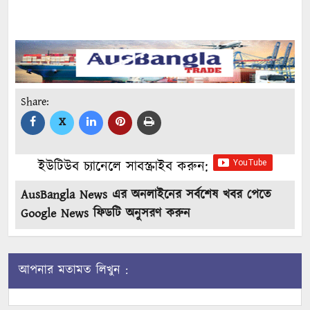
Share:
X
ইউটিউব চ্যানেলে সাবস্ক্রাইব করুন:
AusBangla News এর অনলাইনের সর্বশেষ খবর পেতে
Google News ফিডটি অনুসরণ করুন
আপনার মতামত লিখুন :