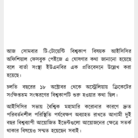
আজ সোমবার টি-টোয়েন্টি বিশ্বকাপ বিষয়ক আইসিসির
অফিশিয়াল ফেসবুক পেইজে এ ঘোষণার কথা জানানো হয়েছে
বলে বার্তা সংস্থা ইউএনবির এক প্রতিবেদনে উল্লেখ করা
হয়েছে।
চলতি বছরের ১৮ অক্টোবর থেকে অস্ট্রেলিয়ায় ক্রিকেটের
সংক্ষিপ্ততম সংস্করণের বিশ্বকাপটি শুরু হওয়ার কথা ছিল।
আইসিসির সভায় বৈশ্বিক মহামারি করোনার কারণে দ্রুত
পরিবর্তনশীল পরিস্থিতি পর্যবেক্ষণ অব্যাহত রাখতে আগামী দুই
বছর বিশ্বব্যাপী আয়োজিত ইভেন্টগুলো আয়োজনের ক্ষেত্রে সতর্ক
থাকার বিষয়েও সম্মত হয়েছেন সবাই।