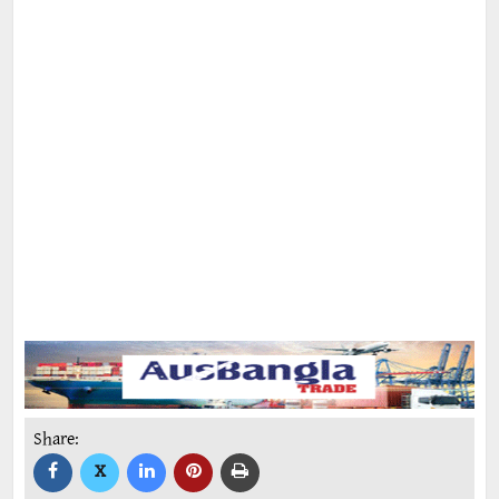
Share:
X