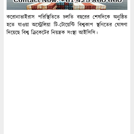
করোনাভাইরাস পরিস্থিতিতে চলতি বছরের শেষদিকে অনুষ্ঠিত
হতে যাওয়া অস্ট্রেলিয়া টি-টোয়েন্টি বিশ্বকাপ স্থগিতের ঘোষণা
দিয়েছে বিশ্ব ক্রিকেটের নিয়ন্ত্রক সংস্থা আইসিসি।