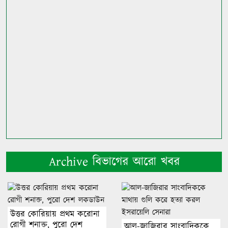
Archive বিভাগের আরো খবর
উত্তর কোরিয়ায় প্রথম করোনা
রোগী শনাক্ত, পুরো দেশ
আল-জাজিরার সাংবাদিককে